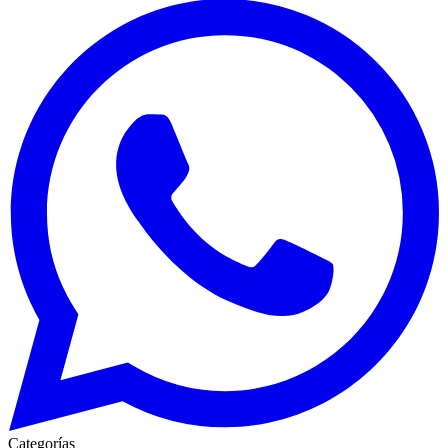
Categorías