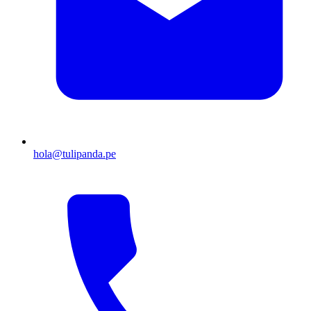
hola@tulipanda.pe