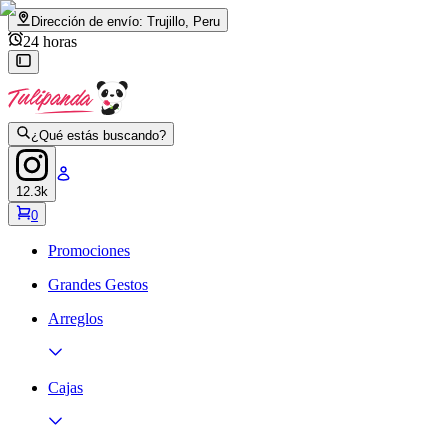
Dirección de envío:
Trujillo, Peru
24 horas
¿Qué estás buscando?
12.3k
0
Promociones
Grandes Gestos
Arreglos
Cajas