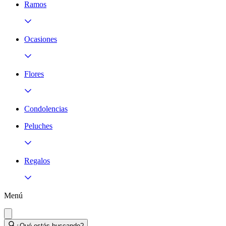
Ramos
Ocasiones
Flores
Condolencias
Peluches
Regalos
Menú
¿Qué estás buscando?