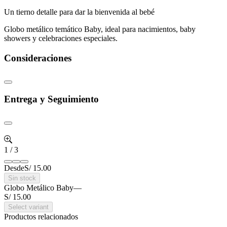
Un tierno detalle para dar la bienvenida al bebé
Globo metálico temático Baby, ideal para nacimientos, baby
showers y celebraciones especiales.
Consideraciones
Entrega y Seguimiento
1
/
3
Desde
S/ 15.00
Sin stock
Globo Metálico Baby
—
S/ 15.00
Select variant
Productos relacionados