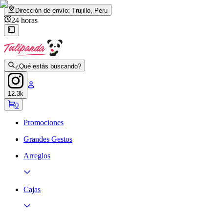
Dirección de envío:
Trujillo, Peru
24 horas
¿Qué estás buscando?
12.3k
0
Promociones
Grandes Gestos
Arreglos
Cajas