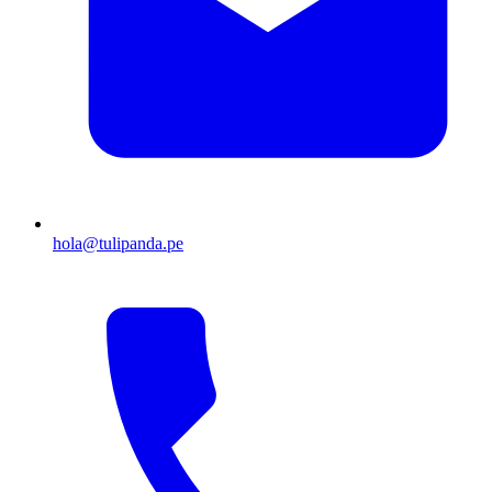
hola@tulipanda.pe