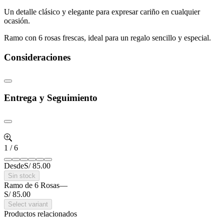
Un detalle clásico y elegante para expresar cariño en cualquier
ocasión.
Ramo con 6 rosas frescas, ideal para un regalo sencillo y especial.
Consideraciones
Entrega y Seguimiento
1
/
6
Desde
S/ 85.00
Sin stock
Ramo de 6 Rosas
—
S/ 85.00
Select variant
Productos relacionados