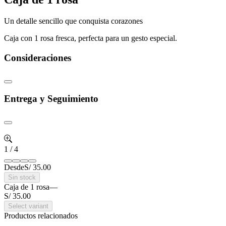
Un detalle sencillo que conquista corazones
Caja con 1 rosa fresca, perfecta para un gesto especial.
Consideraciones
Entrega y Seguimiento
1
/
4
Desde
S/ 35.00
Sin stock
Caja de 1 rosa
—
S/ 35.00
Select variant
Productos relacionados