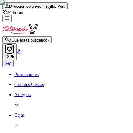
Dirección de envío:
Trujillo, Peru
24 horas
¿Qué estás buscando?
12.3k
0
Promociones
Grandes Gestos
Arreglos
Cajas