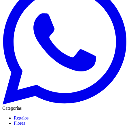
Categorías
Regalos
Flores