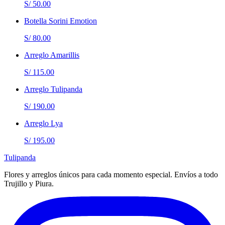
S/ 50.00
Botella Sorini Emotion
S/ 80.00
Arreglo Amarillis
S/ 115.00
Arreglo Tulipanda
S/ 190.00
Arreglo Lya
S/ 195.00
Tulipanda
Flores y arreglos únicos para cada momento especial. Envíos a todo
Trujillo y Piura.