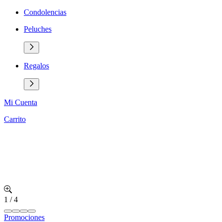
Condolencias
Peluches
Regalos
Mi Cuenta
Carrito
1
/
4
Promociones