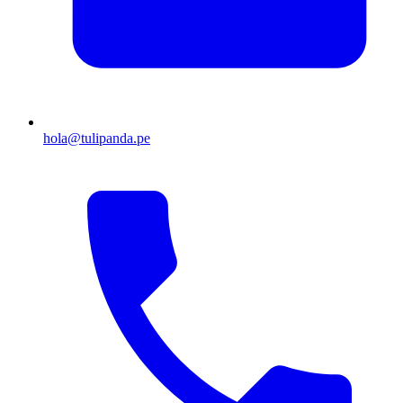
hola@tulipanda.pe