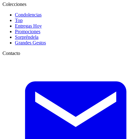
Colecciones
Condolencias
Top
Entregas Hoy
Promociones
Sorpréndela
Grandes Gestos
Contacto