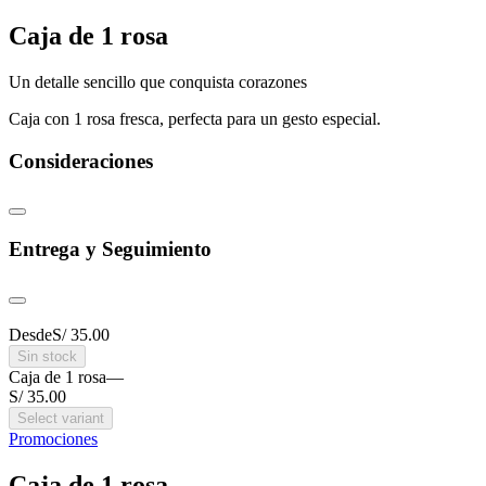
Caja de 1 rosa
Un detalle sencillo que conquista corazones
Caja con 1 rosa fresca, perfecta para un gesto especial.
Consideraciones
Entrega y Seguimiento
Desde
S/ 35.00
Sin stock
Caja de 1 rosa
—
S/ 35.00
Select variant
Promociones
Caja de 1 rosa