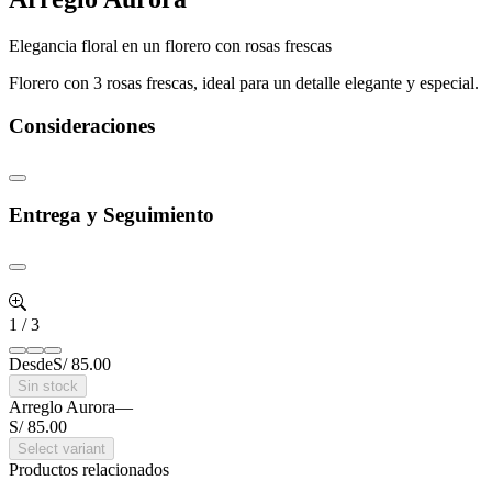
Elegancia floral en un florero con rosas frescas
Florero con 3 rosas frescas, ideal para un detalle elegante y especial.
Consideraciones
Entrega y Seguimiento
1
/
3
Desde
S/ 85.00
Sin stock
Arreglo Aurora
—
S/ 85.00
Select variant
Productos relacionados