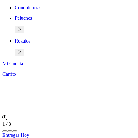
Condolencias
Peluches
Regalos
Mi Cuenta
Carrito
1
/
3
Entregas Hoy