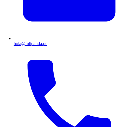
hola@tulipanda.pe