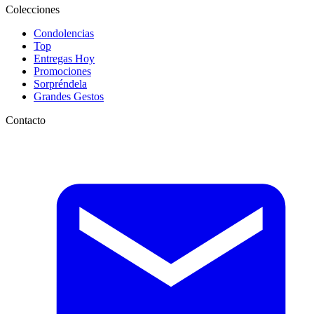
Colecciones
Condolencias
Top
Entregas Hoy
Promociones
Sorpréndela
Grandes Gestos
Contacto