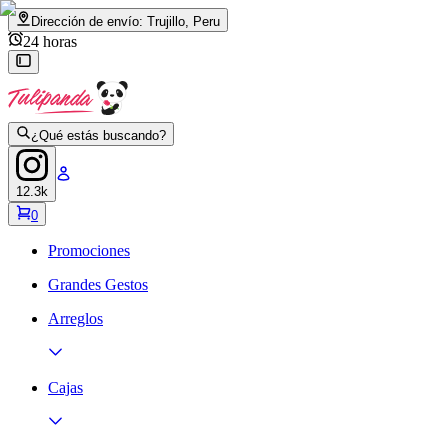
Dirección de envío:
Trujillo, Peru
24 horas
¿Qué estás buscando?
12.3k
0
Promociones
Grandes Gestos
Arreglos
Cajas