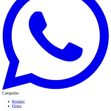
Categorías
Regalos
Flores