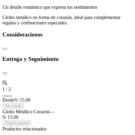
Un detalle romántico que expresa tus sentimientos
Globo metálico en forma de corazón, ideal para complementar
regalos y celebraciones especiales.
Consideraciones
Entrega y Seguimiento
1
/
2
Desde
S/ 15.00
Sin stock
Globo Metálico Corazón
—
S/ 15.00
Select variant
Productos relacionados