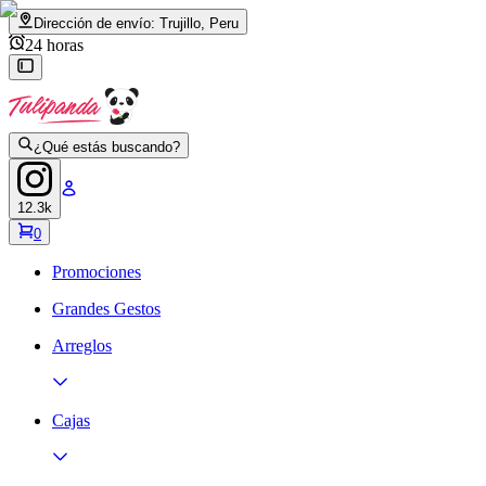
Dirección de envío:
Trujillo, Peru
24 horas
¿Qué estás buscando?
12.3k
0
Promociones
Grandes Gestos
Arreglos
Cajas