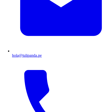
hola@tulipanda.pe