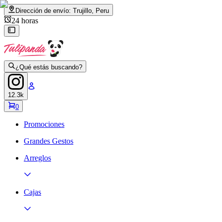
Dirección de envío:
Trujillo, Peru
24 horas
¿Qué estás buscando?
12.3k
0
Promociones
Grandes Gestos
Arreglos
Cajas