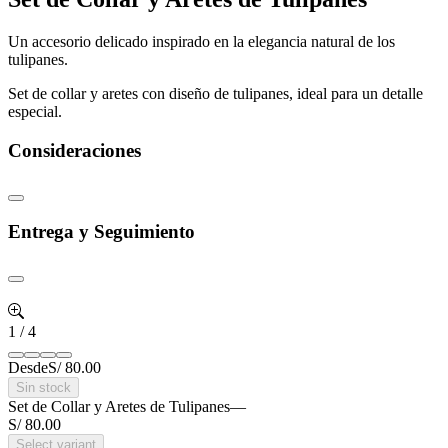
Un accesorio delicado inspirado en la elegancia natural de los
tulipanes.
Set de collar y aretes con diseño de tulipanes, ideal para un detalle
especial.
Consideraciones
Entrega y Seguimiento
1
/
4
Desde
S/ 80.00
Sin stock
Set de Collar y Aretes de Tulipanes
—
S/ 80.00
Select variant