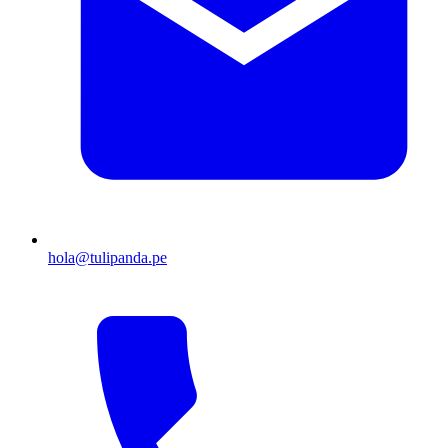
hola@tulipanda.pe