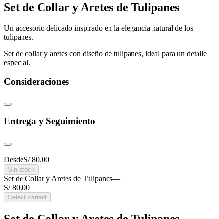
Set de Collar y Aretes de Tulipanes
Un accesorio delicado inspirado en la elegancia natural de los
tulipanes.
Set de collar y aretes con diseño de tulipanes, ideal para un detalle
especial.
Consideraciones
Entrega y Seguimiento
Desde
S/ 80.00
Sin stock
Set de Collar y Aretes de Tulipanes
—
S/ 80.00
Select variant
Set de Collar y Aretes de Tulipanes