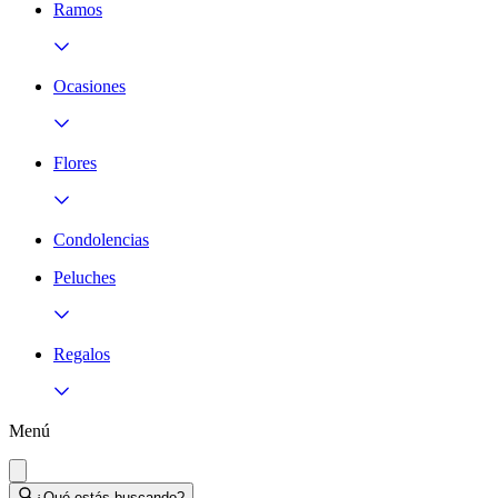
Ramos
Ocasiones
Flores
Condolencias
Peluches
Regalos
Menú
¿Qué estás buscando?