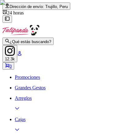
Dirección de envío:
Trujillo, Peru
24 horas
¿Qué estás buscando?
12.3k
0
Promociones
Grandes Gestos
Arreglos
Cajas