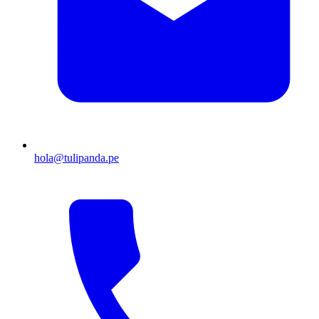
hola@tulipanda.pe