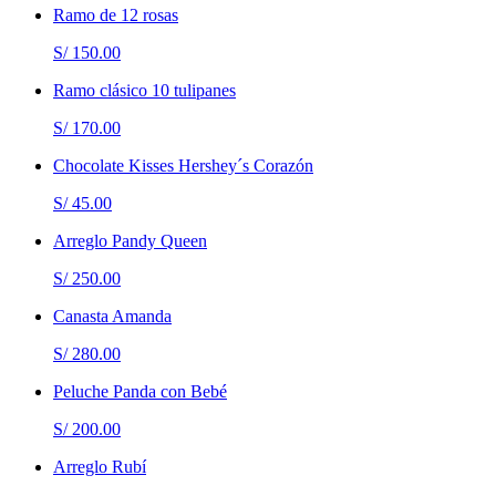
Ramo de 12 rosas
S/ 150.00
Ramo clásico 10 tulipanes
S/ 170.00
Chocolate Kisses Hershey´s Corazón
S/ 45.00
Arreglo Pandy Queen
S/ 250.00
Canasta Amanda
S/ 280.00
Peluche Panda con Bebé
S/ 200.00
Arreglo Rubí