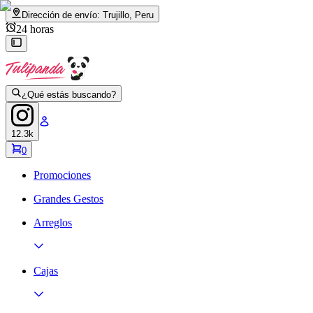
Dirección de envío:
Trujillo, Peru
24 horas
¿Qué estás buscando?
12.3k
0
Promociones
Grandes Gestos
Arreglos
Cajas