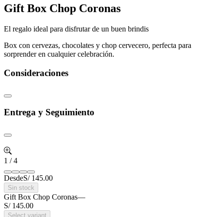
Gift Box Chop Coronas
El regalo ideal para disfrutar de un buen brindis
Box con cervezas, chocolates y chop cervecero, perfecta para
sorprender en cualquier celebración.
Consideraciones
Entrega y Seguimiento
1
/
4
Desde
S/ 145.00
Sin stock
Gift Box Chop Coronas
—
S/ 145.00
Select variant