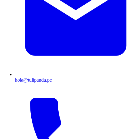
hola@tulipanda.pe