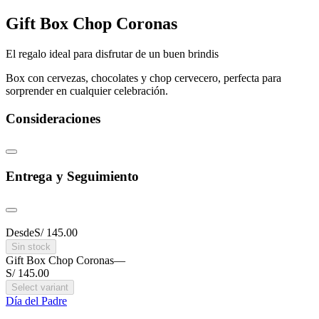
Gift Box Chop Coronas
El regalo ideal para disfrutar de un buen brindis
Box con cervezas, chocolates y chop cervecero, perfecta para
sorprender en cualquier celebración.
Consideraciones
Entrega y Seguimiento
Desde
S/ 145.00
Sin stock
Gift Box Chop Coronas
—
S/ 145.00
Select variant
Día del Padre