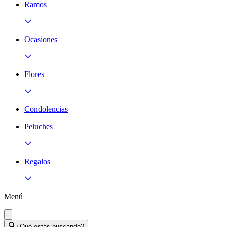
Ramos
Ocasiones
Flores
Condolencias
Peluches
Regalos
Menú
¿Qué estás buscando?