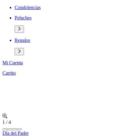
Condolencias
Peluches
Regalos
Mi Cuenta
Carrito
1
/
4
Día del Padre