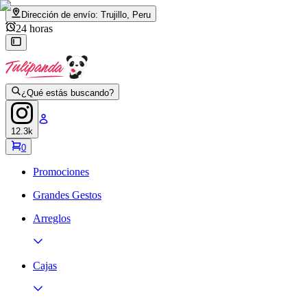
Dirección de envío:
Trujillo, Peru
24 horas
¿Qué estás buscando?
12.3k
0
Promociones
Grandes Gestos
Arreglos
Cajas