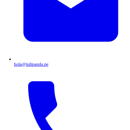
hola@tulipanda.pe