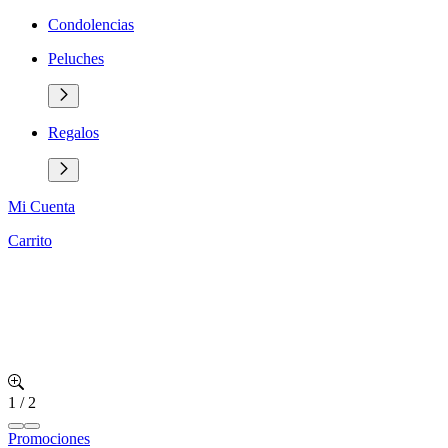
Condolencias
Peluches
Regalos
Mi Cuenta
Carrito
1
/
2
Promociones