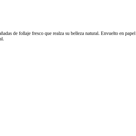
 de follaje fresco que realza su belleza natural. Envuelto en papel el
al.