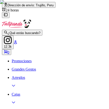
Dirección de envío:
Trujillo, Peru
24 horas
¿Qué estás buscando?
12.3k
0
Promociones
Grandes Gestos
Arreglos
Cajas