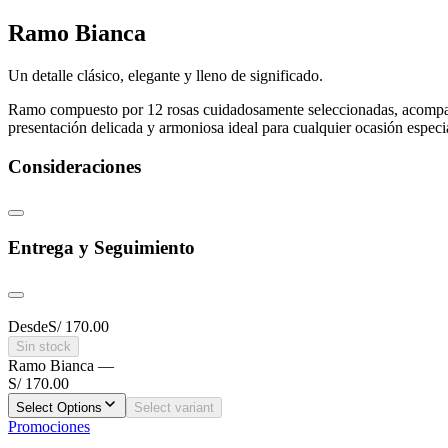
Ramo Bianca
Un detalle clásico, elegante y lleno de significado.
Ramo compuesto por 12 rosas cuidadosamente seleccionadas, acompañadas
presentación delicada y armoniosa ideal para cualquier ocasión especi
Consideraciones
Entrega y Seguimiento
Desde
S/ 170.00
Sin stock
Ramo Bianca
—
S/ 170.00
Select Options
Select variant
Promociones