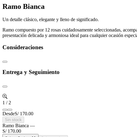
Ramo Bianca
Un detalle clásico, elegante y lleno de significado.
Ramo compuesto por 12 rosas cuidadosamente seleccionadas, acompañadas
presentación delicada y armoniosa ideal para cualquier ocasión especi
Consideraciones
Entrega y Seguimiento
1
/
2
Desde
S/ 170.00
Sin stock
Ramo Bianca
—
S/ 170.00