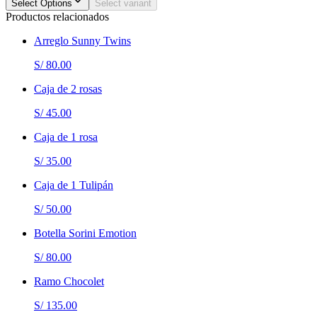
Select Options
Select variant
Productos relacionados
Arreglo Sunny Twins
S/ 80.00
Caja de 2 rosas
S/ 45.00
Caja de 1 rosa
S/ 35.00
Caja de 1 Tulipán
S/ 50.00
Botella Sorini Emotion
S/ 80.00
Ramo Chocolet
S/ 135.00