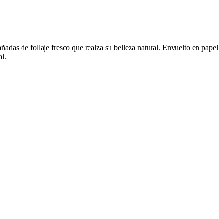
 de follaje fresco que realza su belleza natural. Envuelto en papel el
al.