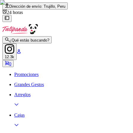
Dirección de envío:
Trujillo, Peru
24 horas
¿Qué estás buscando?
12.3k
0
Promociones
Grandes Gestos
Arreglos
Cajas