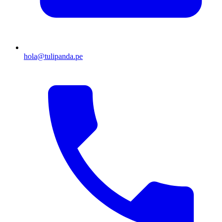
hola@tulipanda.pe