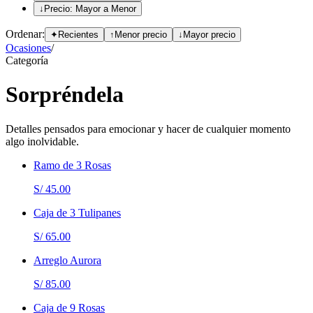
↓
Precio: Mayor a Menor
Ordenar:
✦
Recientes
↑
Menor precio
↓
Mayor precio
Ocasiones
/
Categoría
Sorpréndela
Detalles pensados para emocionar y hacer de cualquier momento
algo inolvidable.
Ramo de 3 Rosas
S/ 45.00
Caja de 3 Tulipanes
S/ 65.00
Arreglo Aurora
S/ 85.00
Caja de 9 Rosas