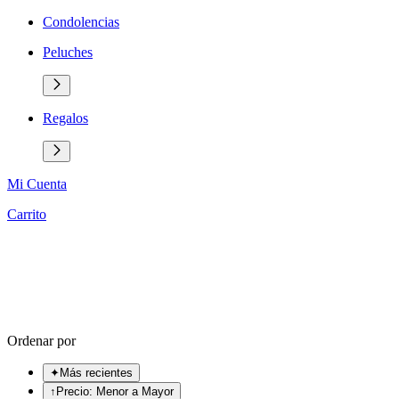
Condolencias
Peluches
Regalos
Mi Cuenta
Carrito
Ordenar por
✦
Más recientes
↑
Precio: Menor a Mayor