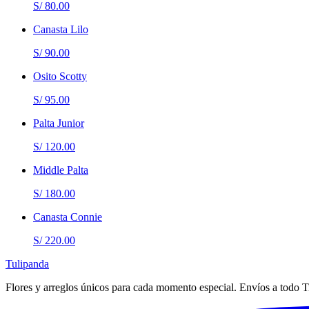
S/ 80.00
Canasta Lilo
S/ 90.00
Osito Scotty
S/ 95.00
Palta Junior
S/ 120.00
Middle Palta
S/ 180.00
Canasta Connie
S/ 220.00
Tulipanda
Flores y arreglos únicos para cada momento especial. Envíos a todo Tr