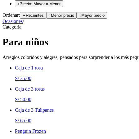
↓
Precio: Mayor a Menor
Ordenar:
✦
Recientes
↑
Menor precio
↓
Mayor precio
Ocasiones
/
Categoría
Para niños
Arreglos coloridos y alegres, pensados para sorprender a los más peq
Caja de 1 rosa
S/ 35.00
Caja de 3 rosas
S/ 50.00
Caja de 3 Tulipanes
S/ 65.00
Penguin Frozen