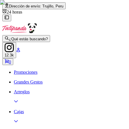
Dirección de envío:
Trujillo, Peru
24 horas
¿Qué estás buscando?
12.3k
0
Promociones
Grandes Gestos
Arreglos
Cajas