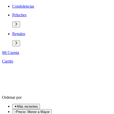
Condolencias
Peluches
Regalos
Mi Cuenta
Carrito
Ordenar por
✦
Más recientes
↑
Precio: Menor a Mayor