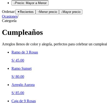
↓
Precio: Mayor a Menor
Ordenar:
✦
Recientes
↑
Menor precio
↓
Mayor precio
Ocasiones
/
Categoría
Cumpleaños
Arreglos llenos de color y alegría, perfectos para celebrar un cumplea
Ramo de 3 Rosas
S/ 45.00
Ramo Sunset
S/ 80.00
Arreglo Aurora
S/ 85.00
Caja de 9 Rosas