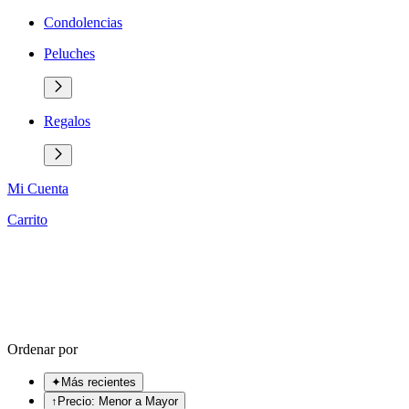
Condolencias
Peluches
Regalos
Mi Cuenta
Carrito
Ordenar por
✦
Más recientes
↑
Precio: Menor a Mayor