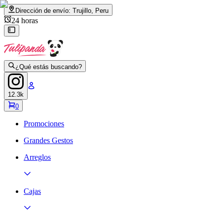
Dirección de envío:
Trujillo, Peru
24 horas
¿Qué estás buscando?
12.3k
0
Promociones
Grandes Gestos
Arreglos
Cajas