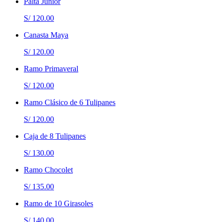
Palta Junior
S/ 120.00
Canasta Maya
S/ 120.00
Ramo Primaveral
S/ 120.00
Ramo Clásico de 6 Tulipanes
S/ 120.00
Caja de 8 Tulipanes
S/ 130.00
Ramo Chocolet
S/ 135.00
Ramo de 10 Girasoles
S/ 140.00