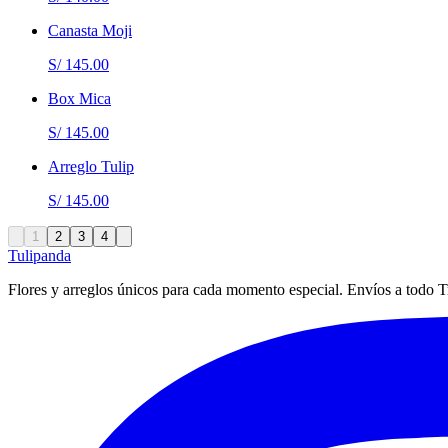
Canasta Moji
S/ 145.00
Box Mica
S/ 145.00
Arreglo Tulip
S/ 145.00
1
2
3
4
Tulipanda
Flores y arreglos únicos para cada momento especial. Envíos a todo Tr