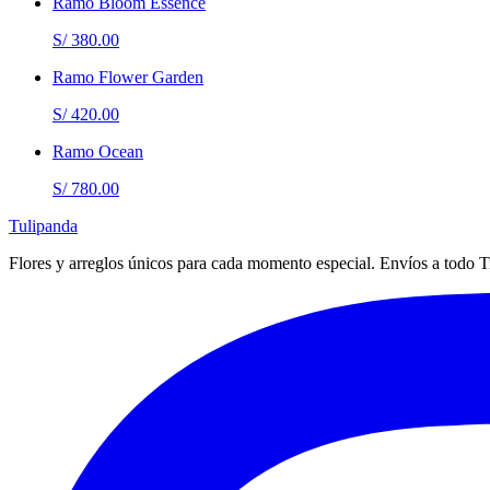
Ramo Bloom Essence
S/ 380.00
Ramo Flower Garden
S/ 420.00
Ramo Ocean
S/ 780.00
Tulipanda
Flores y arreglos únicos para cada momento especial. Envíos a todo Tr