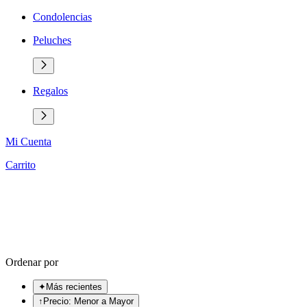
Condolencias
Peluches
Regalos
Mi Cuenta
Carrito
Ordenar por
✦
Más recientes
↑
Precio: Menor a Mayor