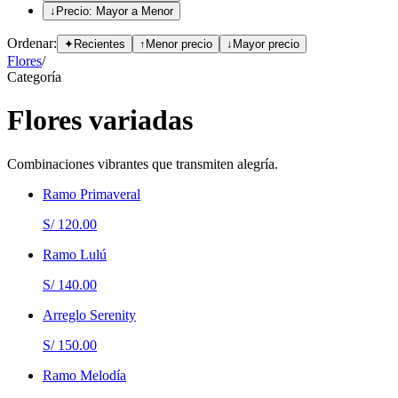
↓
Precio: Mayor a Menor
Ordenar:
✦
Recientes
↑
Menor precio
↓
Mayor precio
Flores
/
Categoría
Flores variadas
Combinaciones vibrantes que transmiten alegría.
Ramo Primaveral
S/ 120.00
Ramo Lulú
S/ 140.00
Arreglo Serenity
S/ 150.00
Ramo Melodía