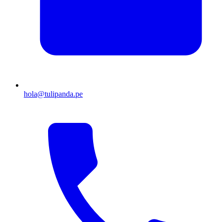
hola@tulipanda.pe