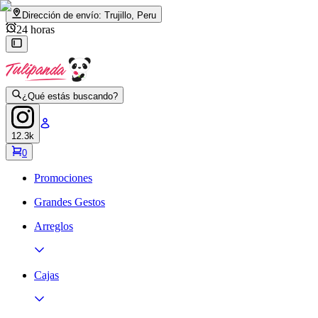
Dirección de envío:
Trujillo, Peru
24 horas
¿Qué estás buscando?
12.3k
0
Promociones
Grandes Gestos
Arreglos
Cajas