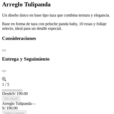
Arreglo Tulipanda
Un diseño único en base tipo taza que combina ternura y elegancia.
Base en forma de taza con peluche panda baby, 10 rosas y follaje
selecto, ideal para un detalle especial.
Consideraciones
Entrega y Seguimiento
1
/
5
Desde
S/ 190.00
Sin stock
Arreglo Tulipanda
—
S/ 190.00
Select variant