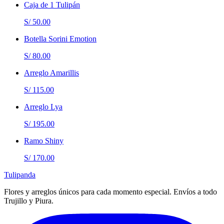
Caja de 1 Tulipán
S/ 50.00
Botella Sorini Emotion
S/ 80.00
Arreglo Amarillis
S/ 115.00
Arreglo Lya
S/ 195.00
Ramo Shiny
S/ 170.00
Tulipanda
Flores y arreglos únicos para cada momento especial. Envíos a todo
Trujillo y Piura.