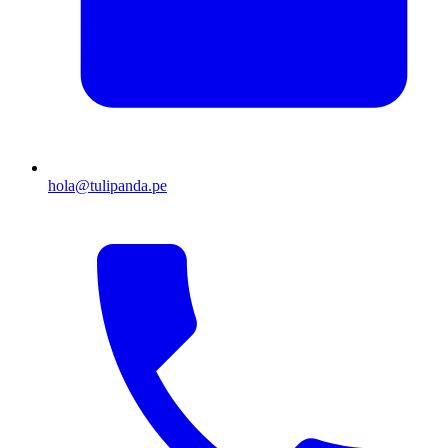
hola@tulipanda.pe