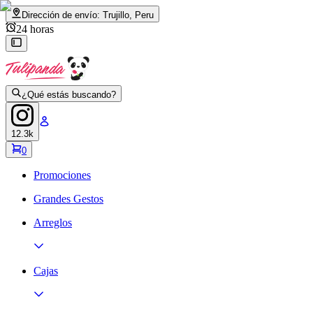
Dirección de envío:
Trujillo, Peru
24 horas
¿Qué estás buscando?
12.3k
0
Promociones
Grandes Gestos
Arreglos
Cajas