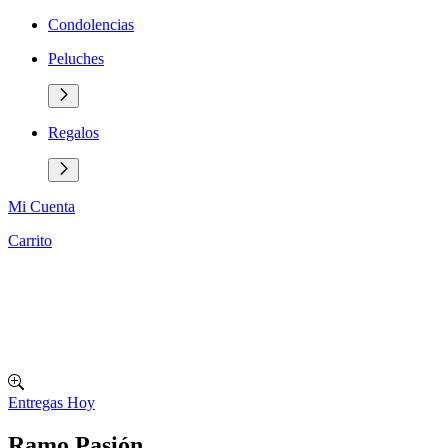
Condolencias
Peluches
Regalos
Mi Cuenta
Carrito
Entregas Hoy
Ramo Pasión