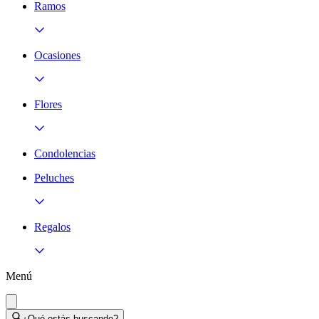
Ramos
Ocasiones
Flores
Condolencias
Peluches
Regalos
Menú
¿Qué estás buscando?