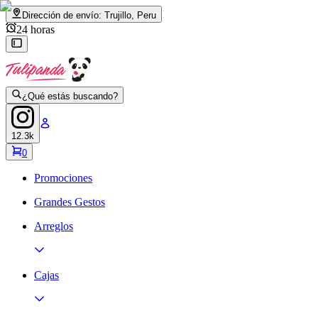
Dirección de envío:
Trujillo, Peru
24 horas
¿Qué estás buscando?
12.3k
0
Promociones
Grandes Gestos
Arreglos
Cajas