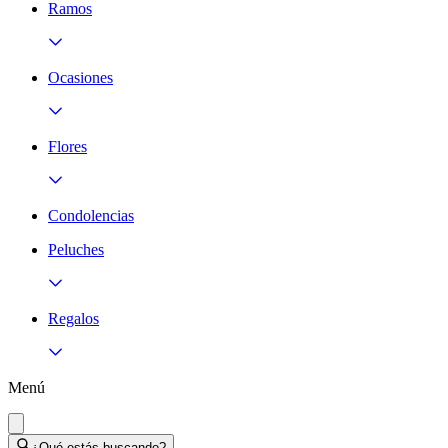
Ramos
Ocasiones
Flores
Condolencias
Peluches
Regalos
Menú
¿Qué estás buscando?