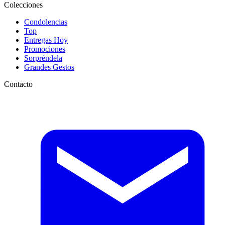
Colecciones
Condolencias
Top
Entregas Hoy
Promociones
Sorpréndela
Grandes Gestos
Contacto