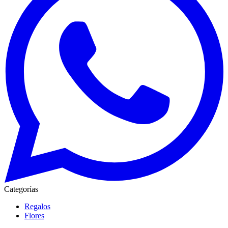
Categorías
Regalos
Flores