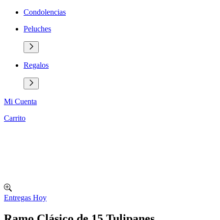
Condolencias
Peluches
Regalos
Mi Cuenta
Carrito
Entregas Hoy
Ramo Clásico de 15 Tulipanes