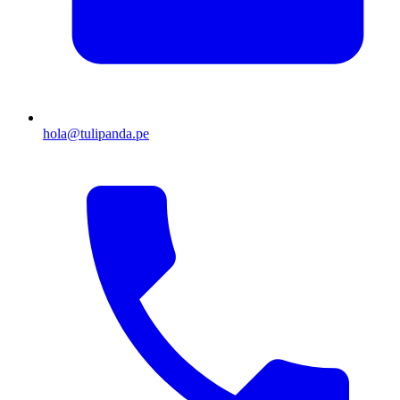
hola@tulipanda.pe