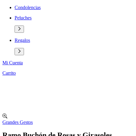
Condolencias
Peluches
Regalos
Mi Cuenta
Carrito
Grandes Gestos
Ramo Buchón de Rosas y Girasoles