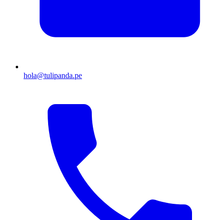
hola@tulipanda.pe