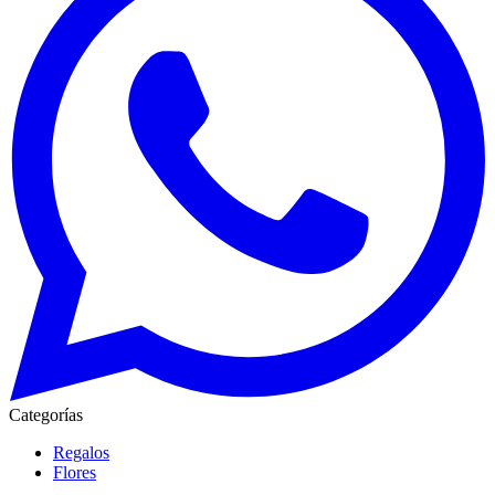
Categorías
Regalos
Flores