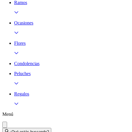
Ramos
Ocasiones
Flores
Condolencias
Peluches
Regalos
Menú
¿Qué estás buscando?