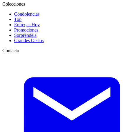
Colecciones
Condolencias
Top
Entregas Hoy
Promociones
Sorpréndela
Grandes Gestos
Contacto