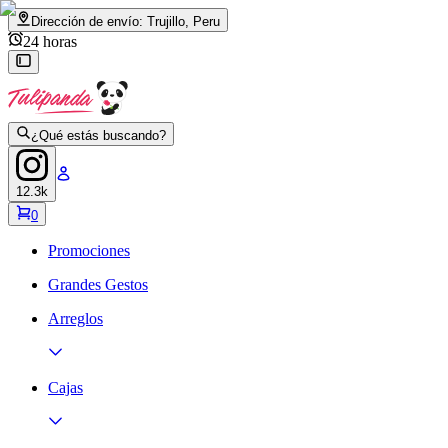
Dirección de envío:
Trujillo, Peru
24 horas
¿Qué estás buscando?
12.3k
0
Promociones
Grandes Gestos
Arreglos
Cajas