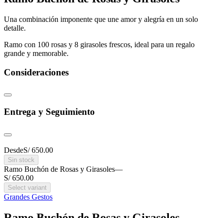
Una combinación imponente que une amor y alegría en un solo
detalle.
Ramo con 100 rosas y 8 girasoles frescos, ideal para un regalo
grande y memorable.
Consideraciones
Entrega y Seguimiento
Desde
S/ 650.00
Sin stock
Ramo Buchón de Rosas y Girasoles
—
S/ 650.00
Select variant
Grandes Gestos
Ramo Buchón de Rosas y Girasoles