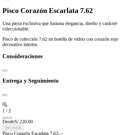
Pisco Corazón Escarlata 7.62
Una pieza exclusiva que fusiona elegancia, diseño y carácter
coleccionable.
Pisco de colección 7.62 en botella de vidrio con corazón rojo
decorativo interior.
Consideraciones
Entrega y Seguimiento
1
/
2
Desde
S/ 220.00
Sin stock
Pisco Corazón Escarlata 7.62
—