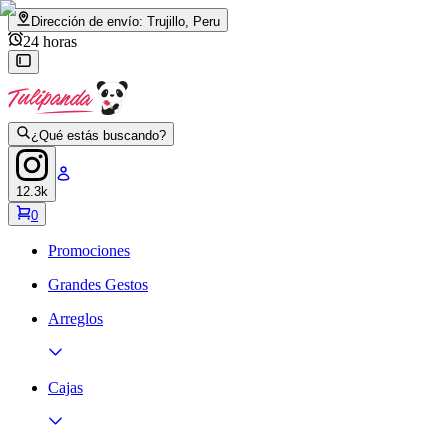
Dirección de envío:
Trujillo, Peru
24 horas
¿Qué estás buscando?
12.3k
0
Promociones
Grandes Gestos
Arreglos
Cajas