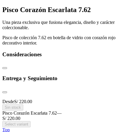
Pisco Corazón Escarlata 7.62
Una pieza exclusiva que fusiona elegancia, diseño y carácter
coleccionable.
Pisco de colección 7.62 en botella de vidrio con corazón rojo
decorativo interior.
Consideraciones
Entrega y Seguimiento
Desde
S/ 220.00
Sin stock
Pisco Corazón Escarlata 7.62
—
S/ 220.00
Select variant
Top