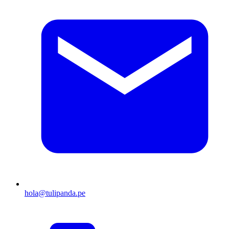
hola@tulipanda.pe