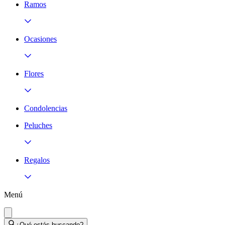
Ramos
Ocasiones
Flores
Condolencias
Peluches
Regalos
Menú
¿Qué estás buscando?