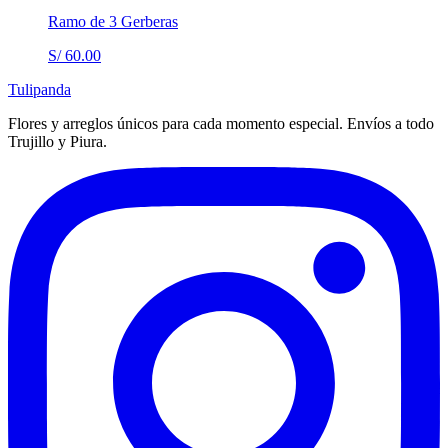
Ramo de 3 Gerberas
S/ 60.00
Tulipanda
Flores y arreglos únicos para cada momento especial. Envíos a todo
Trujillo y Piura.