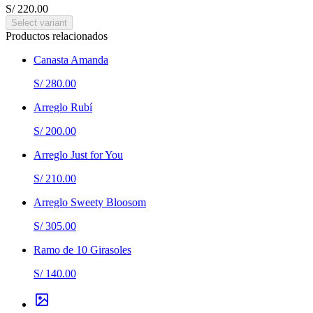
S/ 220.00
Select variant
Productos relacionados
Canasta Amanda
S/ 280.00
Arreglo Rubí
S/ 200.00
Arreglo Just for You
S/ 210.00
Arreglo Sweety Bloosom
S/ 305.00
Ramo de 10 Girasoles
S/ 140.00