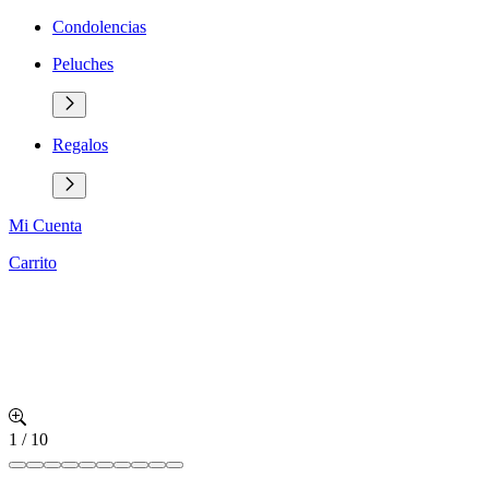
Condolencias
Peluches
Regalos
Mi Cuenta
Carrito
1
/
10