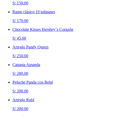
S/ 150.00
Ramo clásico 10 tulipanes
S/ 170.00
Chocolate Kisses Hershey´s Corazón
S/ 45.00
Arreglo Pandy Queen
S/ 250.00
Canasta Amanda
S/ 280.00
Peluche Panda con Bebé
S/ 200.00
Arreglo Rubí
S/ 200.00