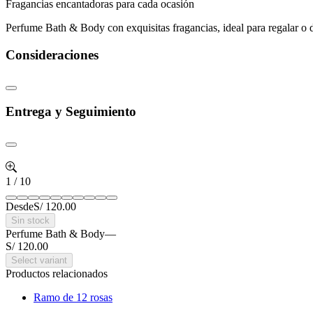
Fragancias encantadoras para cada ocasión
Perfume Bath & Body con exquisitas fragancias, ideal para regalar o di
Consideraciones
Entrega y Seguimiento
1
/
10
Desde
S/ 120.00
Sin stock
Perfume Bath & Body
—
S/ 120.00
Select variant
Productos relacionados
Ramo de 12 rosas