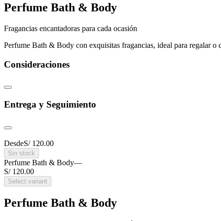
Perfume Bath & Body
Fragancias encantadoras para cada ocasión
Perfume Bath & Body con exquisitas fragancias, ideal para regalar o di
Consideraciones
Entrega y Seguimiento
Desde
S/ 120.00
Sin stock
Perfume Bath & Body
—
S/ 120.00
Select variant
Perfume Bath & Body