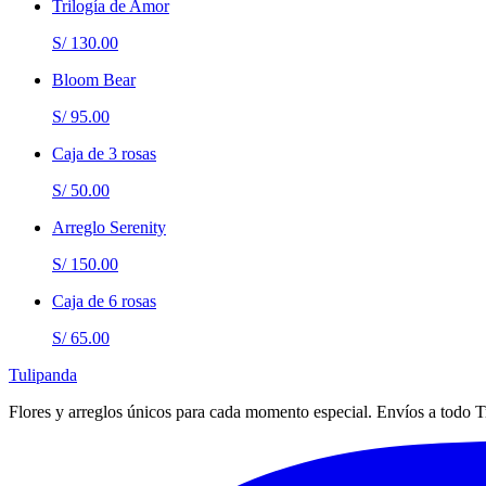
Trilogía de Amor
S/ 130.00
Bloom Bear
S/ 95.00
Caja de 3 rosas
S/ 50.00
Arreglo Serenity
S/ 150.00
Caja de 6 rosas
S/ 65.00
Tulipanda
Flores y arreglos únicos para cada momento especial. Envíos a todo Tr