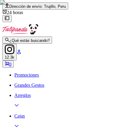
Dirección de envío:
Trujillo, Peru
24 horas
¿Qué estás buscando?
12.3k
0
Promociones
Grandes Gestos
Arreglos
Cajas