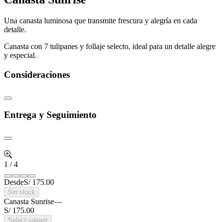
Una canasta luminosa que transmite frescura y alegría en cada
detalle.
Canasta con 7 tulipanes y follaje selecto, ideal para un detalle alegre
y especial.
Consideraciones
Entrega y Seguimiento
1
/
4
Desde
S/ 175.00
Sin stock
Canasta Sunrise
—
S/ 175.00
Select variant