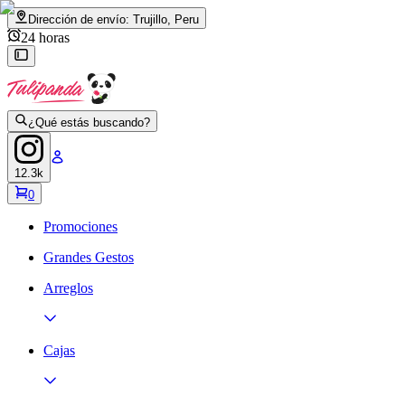
Dirección de envío:
Trujillo, Peru
24 horas
¿Qué estás buscando?
12.3k
0
Promociones
Grandes Gestos
Arreglos
Cajas