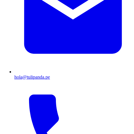
hola@tulipanda.pe