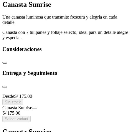
Canasta Sunrise
Una canasta luminosa que transmite frescura y alegría en cada
detalle.
Canasta con 7 tulipanes y follaje selecto, ideal para un detalle alegre
y especial.
Consideraciones
Entrega y Seguimiento
Desde
S/ 175.00
Sin stock
Canasta Sunrise
—
S/ 175.00
Select variant
Canasta Sunrise