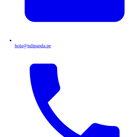
hola@tulipanda.pe