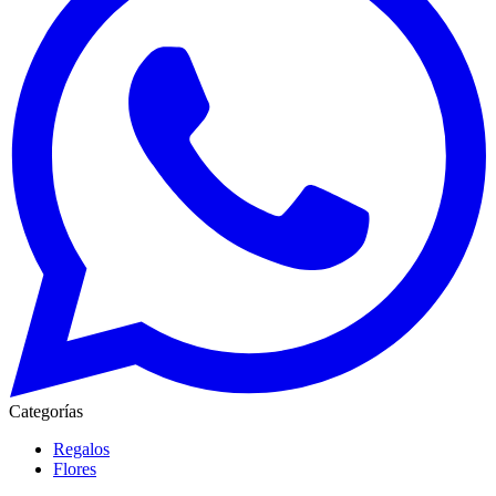
Categorías
Regalos
Flores