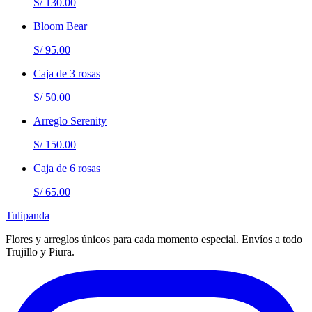
S/ 130.00
Bloom Bear
S/ 95.00
Caja de 3 rosas
S/ 50.00
Arreglo Serenity
S/ 150.00
Caja de 6 rosas
S/ 65.00
Tulipanda
Flores y arreglos únicos para cada momento especial. Envíos a todo
Trujillo y Piura.