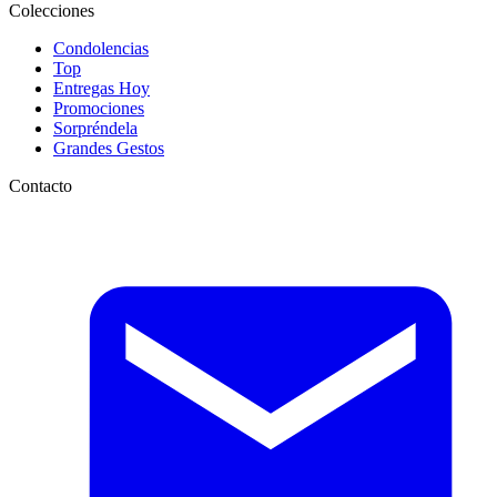
Colecciones
Condolencias
Top
Entregas Hoy
Promociones
Sorpréndela
Grandes Gestos
Contacto