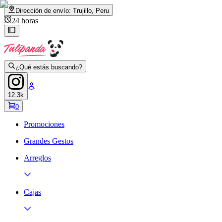
Dirección de envío:
Trujillo, Peru
24 horas
¿Qué estás buscando?
12.3k
0
Promociones
Grandes Gestos
Arreglos
Cajas