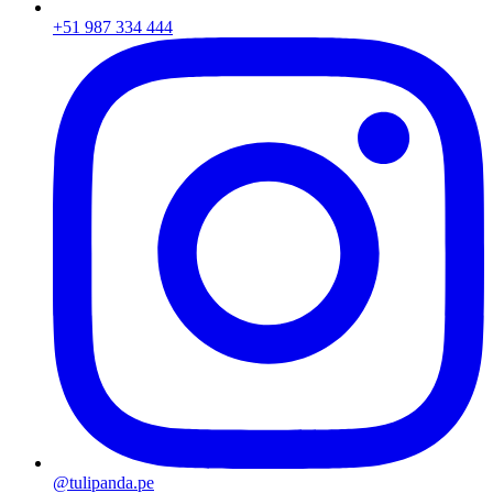
+51 987 334 444
@tulipanda.pe