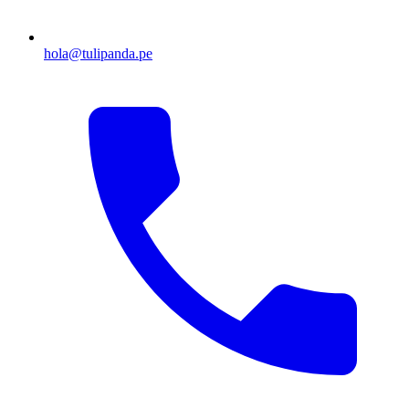
hola@tulipanda.pe