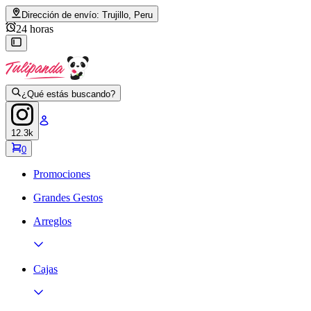
Dirección de envío:
Trujillo, Peru
24 horas
¿Qué estás buscando?
12.3k
0
Promociones
Grandes Gestos
Arreglos
Cajas