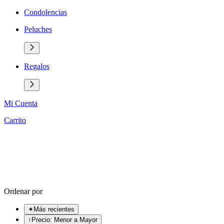
Condolencias
Peluches
Regalos
Mi Cuenta
Carrito
Ordenar por
✦
Más recientes
↑
Precio: Menor a Mayor