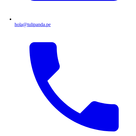
hola@tulipanda.pe