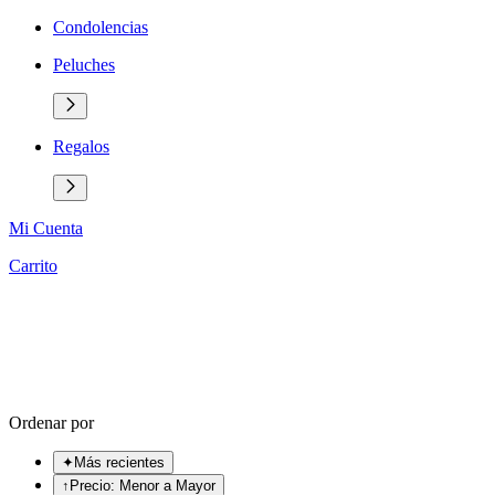
Condolencias
Peluches
Regalos
Mi Cuenta
Carrito
Ordenar por
✦
Más recientes
↑
Precio: Menor a Mayor