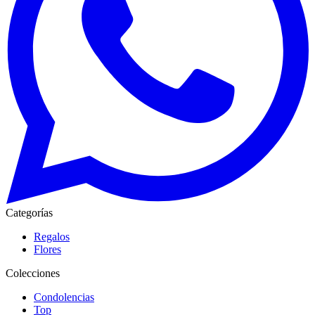
Categorías
Regalos
Flores
Colecciones
Condolencias
Top