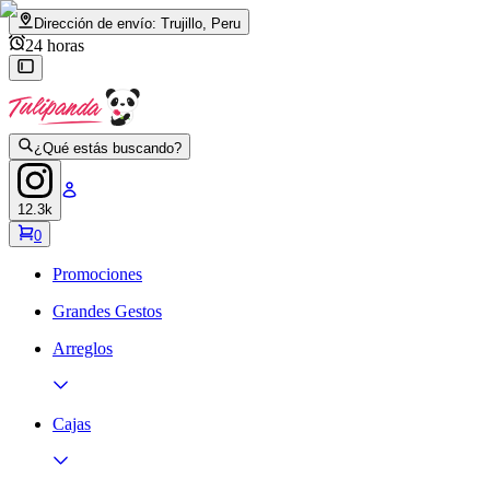
Dirección de envío:
Trujillo, Peru
24 horas
¿Qué estás buscando?
12.3k
0
Promociones
Grandes Gestos
Arreglos
Cajas