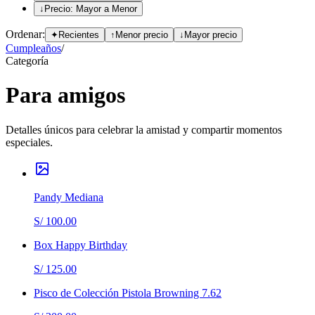
↓
Precio: Mayor a Menor
Ordenar:
✦
Recientes
↑
Menor precio
↓
Mayor precio
Cumpleaños
/
Categoría
Para amigos
Detalles únicos para celebrar la amistad y compartir momentos
especiales.
Pandy Mediana
S/ 100.00
Box Happy Birthday
S/ 125.00
Pisco de Colección Pistola Browning 7.62