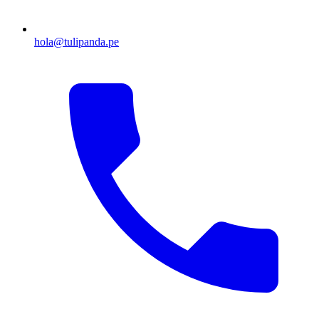
hola@tulipanda.pe