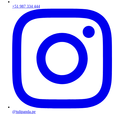
+51 987 334 444
@tulipanda.pe