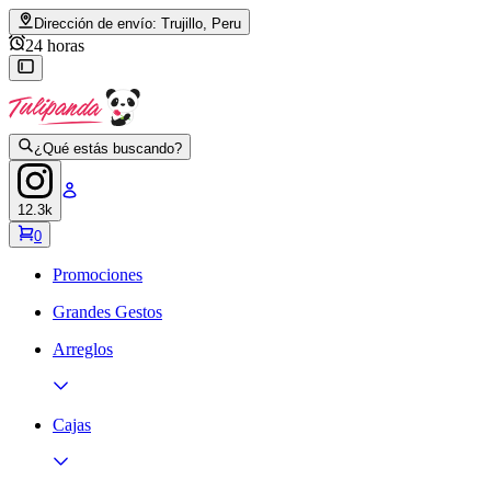
Dirección de envío:
Trujillo, Peru
24 horas
¿Qué estás buscando?
12.3k
0
Promociones
Grandes Gestos
Arreglos
Cajas