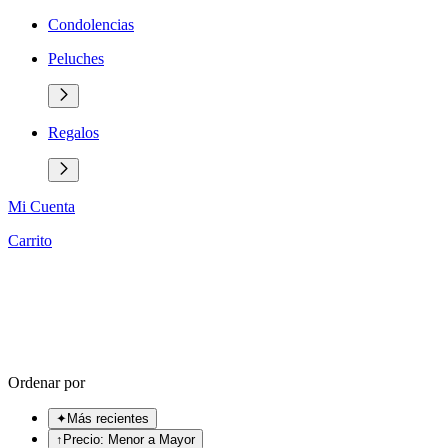
Condolencias
Peluches
Regalos
Mi Cuenta
Carrito
Ordenar por
✦
Más recientes
↑
Precio: Menor a Mayor