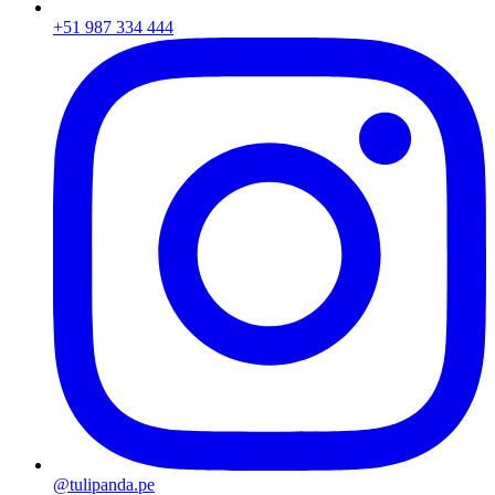
+51 987 334 444
@tulipanda.pe