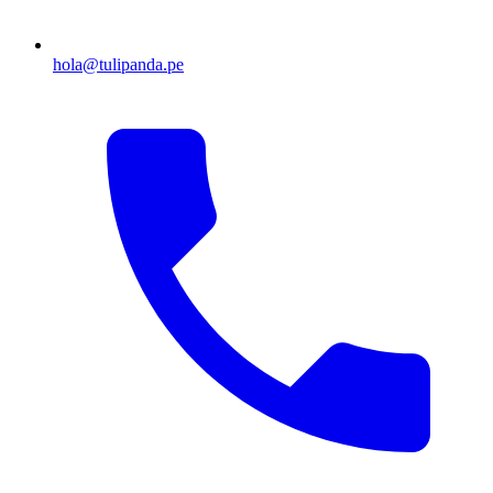
hola@tulipanda.pe