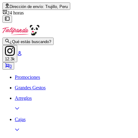
Dirección de envío:
Trujillo, Peru
24 horas
¿Qué estás buscando?
12.3k
0
Promociones
Grandes Gestos
Arreglos
Cajas