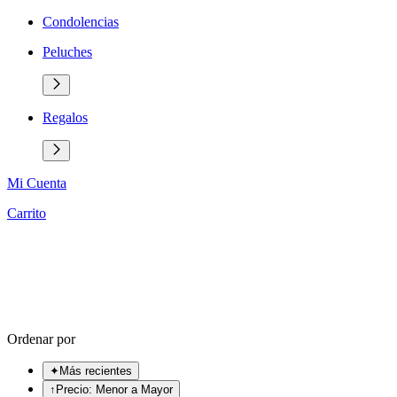
Condolencias
Peluches
Regalos
Mi Cuenta
Carrito
Ordenar por
✦
Más recientes
↑
Precio: Menor a Mayor